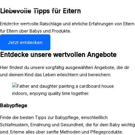
mama-papa-blog
Zum
Liebevolle Tipps für Eltern
Inhalt
Main
springen
Menu
Entdecke wertvolle Ratschläge und ehrliche Erfahrungen von Eltern
für Eltern über Babys und Produkte.
Jetzt entdecken
Entdecke unsere wertvollen Angebote
Hier findest du unsere sorgfältig ausgewählten Angebote, die dir
und deinem Kind das Leben erleichtern und bereichern.
Babypflege
Finde die besten Tipps zur Babypflege, einschließlich
Schlafmustern, Ernährung und Gesundheit, die für dein Baby wichtig
sind. Erlerne alles über sanfte Methoden und Pflegeprodukte.